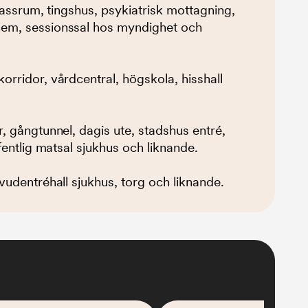
lassrum, tingshus, psykiatrisk mottagning,
hem, sessionssal hos myndighet och
rridor, vårdcentral, högskola, hisshall
, gångtunnel, dagis ute, stadshus entré,
fentlig matsal sjukhus och liknande.
vudentréhall sjukhus, torg och liknande.