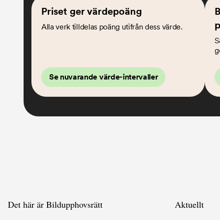
Priset ger värdepoäng
B
p
Alla verk tilldelas poäng utifrån dess värde.
S
g
Se nuvarande värde-intervaller
Det här är Bildupphovsrätt
Aktuellt