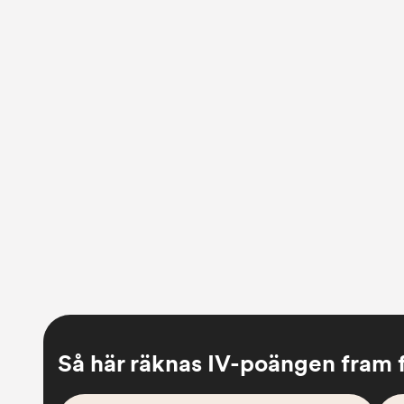
Så här räknas IV-poängen fram f