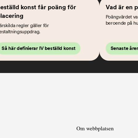
eställd konst får poäng för
Vad är en 
lacering
Poängvärdet var
beroende på hur
ärskilda regler gäller för
estaltningsuppdrag.
Så här definierar IV beställd konst
Senaste åre
Om webbplatsen