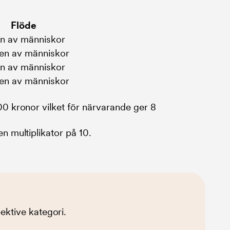
Flöde
en av människor
den av människor
en av människor
den av människor
00 kronor vilket för närvarande ger 8
n multiplikator på 10.
ktive kategori.