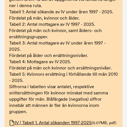
ner i denna ruta.
Tabell 1: Antal sökande av IV under åren 1997 - 2025.
Fördelat på män, kvinnor och ålder.
Tabell 2: Antal mottagare av IV 1997 - 2025.
Fördelat på män och kvinnor, samt ålders- och
ersättningsgrupper.
Tabell 3: Antal mottagare av IV under åren 1997 -
2025.
Fördelat på ålder och ersättningsnivåer.
Tabell 4: Mottagare av IV 2025.
Fördelat på män och kvinnor och ersättningsnivåer.
Tabell 5: Kvinnors ersättning i förhållande till män 2010
- 2025.
Siffrorna i tabellen visar antalet, respektive
snittersättningen för kvinnor minskat med samma
uppgifter för män. Blåfärgade (negativa) siffror
innebär att männen är fler än kvinnorna inom
gruppen.
Dokument
IV | Tabell 1. Antal sökanden 1997-2025
(0.07MB, pdf)