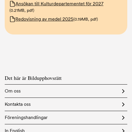
Dokument
Ansökan till Kulturdepartementet för 2027
(0.21MB, pdf)
Dokument
Redovisning av medel 2025
(0.19MB, pdf)
Det här är Bildupphovsrätt
Om oss
Kontakta oss
Föreningshandlingar
In English