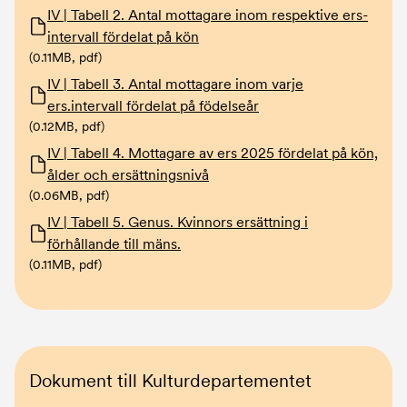
Dokument
IV | Tabell 2. Antal mottagare inom respektive ers-
intervall fördelat på kön
(0.11MB, pdf)
Dokument
IV | Tabell 3. Antal mottagare inom varje
ers.intervall fördelat på födelseår
(0.12MB, pdf)
Dokument
IV | Tabell 4. Mottagare av ers 2025 fördelat på kön,
ålder och ersättningsnivå
(0.06MB, pdf)
Dokument
IV | Tabell 5. Genus. Kvinnors ersättning i
förhållande till mäns.
(0.11MB, pdf)
Dokument till Kulturdepartementet