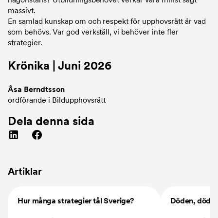
massivt.
En samlad kunskap om och respekt för upphovsrätt är vad
som behövs. Var god verkställ, vi behöver inte fler
strategier.
Krönika | Juni 2026
Åsa Berndtsson
ordförande i Bildupphovsrätt
Dela denna sida
Artiklar
Bild
Bild
Hur många strategier tål Sverige?
Döden, döden