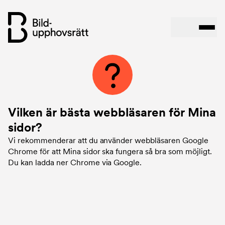
Hoppa
till
huvudinnehåll
Vilken är bästa webbläsaren för Mina
sidor?
Vi rekommenderar att du använder webbläsaren Google
Chrome för att Mina sidor ska fungera så bra som möjligt.
Du kan ladda ner
Chrome via Google
.