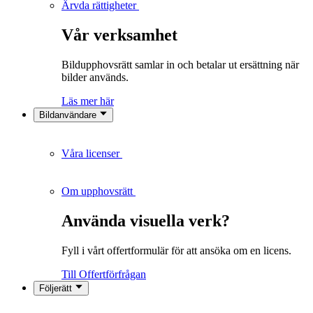
Ärvda rättigheter
Vår verksamhet
Bildupphovsrätt samlar in och betalar ut ersättning när
bilder används.
Läs mer här
Bildanvändare
Våra licenser
Om upphovsrätt
Använda visuella verk?
Fyll i vårt offertformulär för att ansöka om en licens.
Till Offertförfrågan
Följerätt