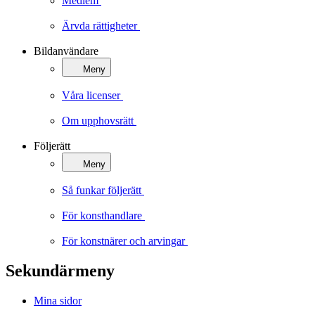
Medlem
Ärvda rättigheter
Bildanvändare
Meny
Våra licenser
Om upphovsrätt
Följerätt
Meny
Så funkar följerätt
För konsthandlare
För konstnärer och arvingar
Sekundärmeny
Mina sidor