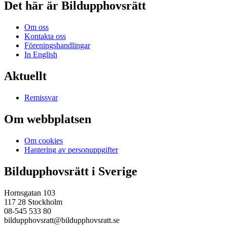
Det här är Bildupphovsrätt
Om oss
Kontakta oss
Föreningshandlingar
In English
Aktuellt
Remissvar
Om webbplatsen
Om cookies
Hantering av personuppgifter
Bildupphovsrätt i Sverige
Hornsgatan 103
117 28 Stockholm
08-545 533 80
bildupphovsratt@bildupphovsratt.se