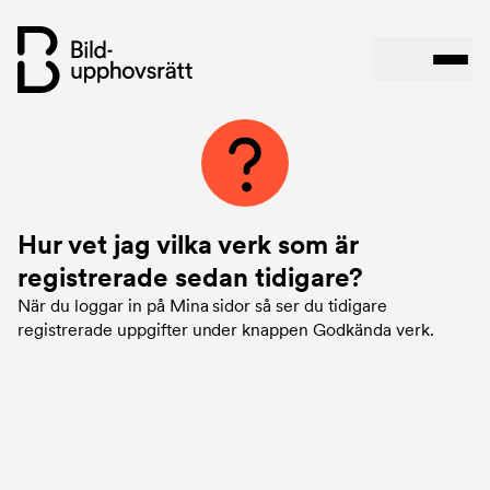
Hoppa
till
huvudinnehåll
Hur vet jag vilka verk som är
registrerade sedan tidigare?
När du loggar in på Mina sidor så ser du tidigare
registrerade uppgifter under knappen Godkända verk.