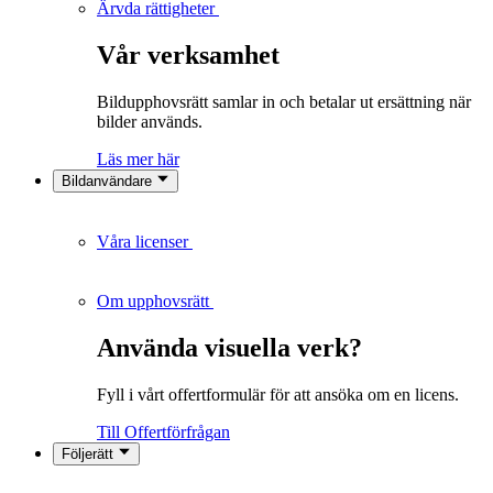
Ärvda rättigheter
Vår verksamhet
Bildupphovsrätt samlar in och betalar ut ersättning när
bilder används.
Läs mer här
Bildanvändare
Våra licenser
Om upphovsrätt
Använda visuella verk?
Fyll i vårt offertformulär för att ansöka om en licens.
Till Offertförfrågan
Följerätt