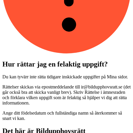
Hur rättar jag en felaktig uppgift?
Du kan tyvärr inte rätta tidigare inskickade uppgifter på Mina sidor.
Rättelser skickas via epostmeddelande till ir@bildupphovsratt.se (det
går också bra att skicka vanligt brev). Skriv Rättelse i ämnesraden
och förklara vilken uppgift som är felaktig så hjälper vi dig att rätta
informationen.
Ange ditt födelsedatum och fullständiga namn så återkommer så
snart vi kan.
Det här är Bildupphovsrätt