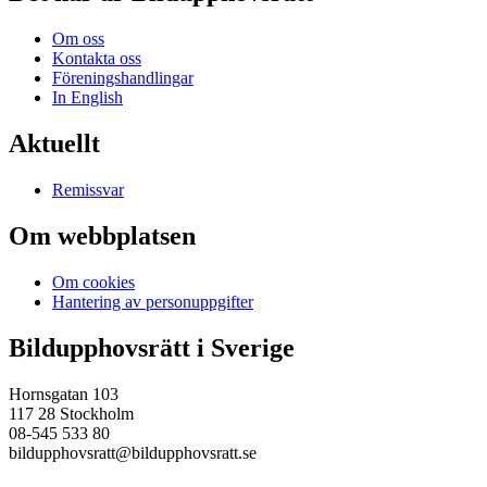
Om oss
Kontakta oss
Föreningshandlingar
In English
Aktuellt
Remissvar
Om webbplatsen
Om cookies
Hantering av personuppgifter
Bildupphovsrätt i Sverige
Hornsgatan 103
117 28 Stockholm
08-545 533 80
bildupphovsratt@bildupphovsratt.se