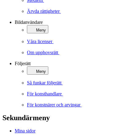
Medlem
Ärvda rättigheter
Bildanvändare
Meny
Våra licenser
Om upphovsrätt
Följerätt
Meny
Så funkar följerätt
För konsthandlare
För konstnärer och arvingar
Sekundärmeny
Mina sidor