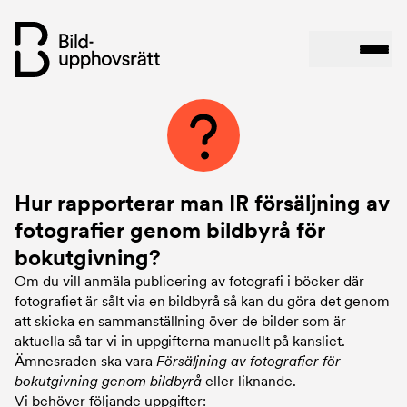
Hoppa
till
huvudinnehåll
Hur rapporterar man IR försäljning av
fotografier genom bildbyrå för
bokutgivning?
Om du vill anmäla publicering av fotografi i böcker där
fotografiet är sålt via en bildbyrå så kan du göra det genom
att skicka en sammanställning över de bilder som är
aktuella så tar vi in uppgifterna manuellt på kansliet.
Ämnesraden ska vara
Försäljning av fotografier för
bokutgivning genom bildbyrå
eller liknande.
Vi behöver följande uppgifter: