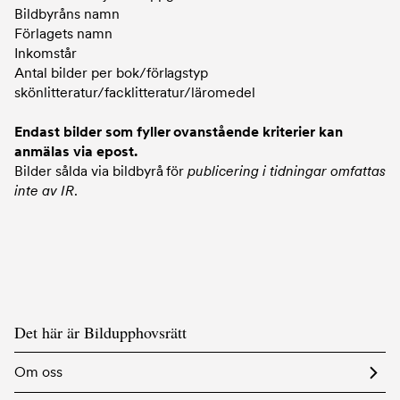
Bildbyråns namn
Förlagets namn
Inkomstår
Antal bilder per bok/förlagstyp
skönlitteratur/facklitteratur/läromedel
Endast bilder som fyller ovanstående kriterier kan
anmälas via epost.
Bilder sålda via bildbyrå för
publicering i tidningar omfattas
inte av IR
.
Det här är Bildupphovsrätt
Om oss