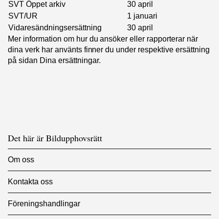
SVT Öppet arkiv
30 april
SVT/UR
1 januari
Vidaresändningsersättning
30 april
Mer information om hur du ansöker eller rapporterar när
dina verk har använts finner du under respektive ersättning
på sidan
Dina ersättningar
.
Det här är Bildupphovsrätt
Om oss
Kontakta oss
Föreningshandlingar