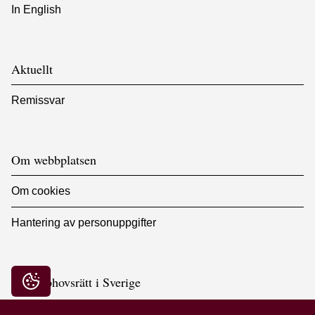
In English
Aktuellt
Remissvar
Om webbplatsen
Om cookies
Hantering av personuppgifter
Bildupphovsrätt i Sverige
Integritetsinställningar
Hornsgatan 103