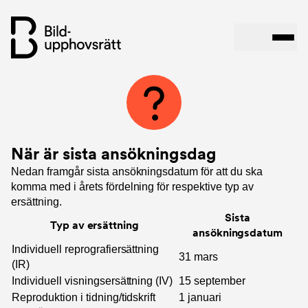
Hoppa
till
huvudinnehåll
När är sista ansökningsdag
Nedan framgår sista ansökningsdatum för att du ska
komma med i årets fördelning för respektive typ av
ersättning.
Sista
Typ av ersättning
ansökningsdatum
Individuell reprografiersättning
31 mars
(IR)
Individuell visningsersättning (IV)
15 september
Reproduktion i tidning/tidskrift
1 januari