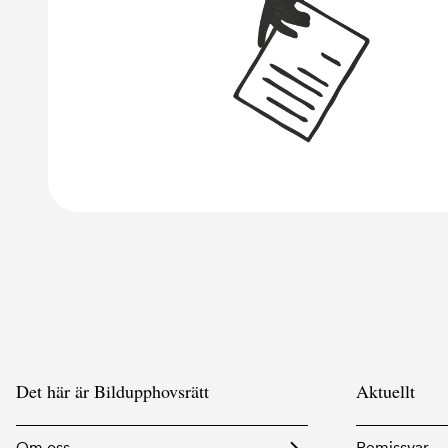
Det här är Bildupphovsrätt
Aktuellt
Om oss
Remissvar