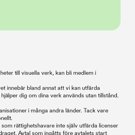
ter till visuella verk, kan bli medlem i
t innebär bland annat att vi kan utfärda
i hjälper dig om dina verk används utan tillstånd.
isationer i många andra länder. Tack vare
nellt.
som rättighetshavare inte själv utfärda licenser
aget. Avtal som ingåtts före avtalets start