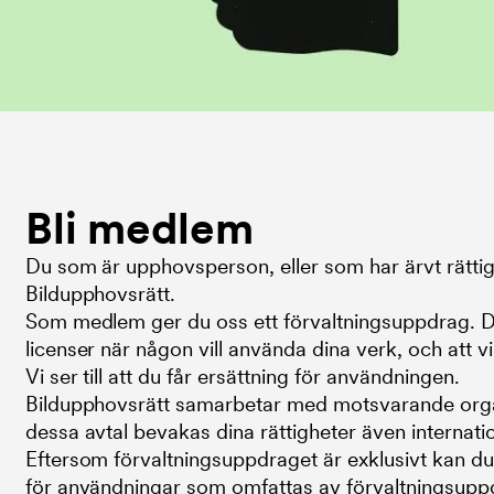
Bli medlem
Du som är upphovsperson, eller som har ärvt rättighe
Bildupphovsrätt.
Som medlem ger du oss ett förvaltningsuppdrag. De
licenser när någon vill använda dina verk, och att v
Vi ser till att du får ersättning för användningen.
Bildupphovsrätt samarbetar med motsvarande organ
dessa avtal bevakas dina rättigheter även internatio
Eftersom förvaltningsuppdraget är exklusivt kan du 
för användningar som omfattas av förvaltningsuppdr