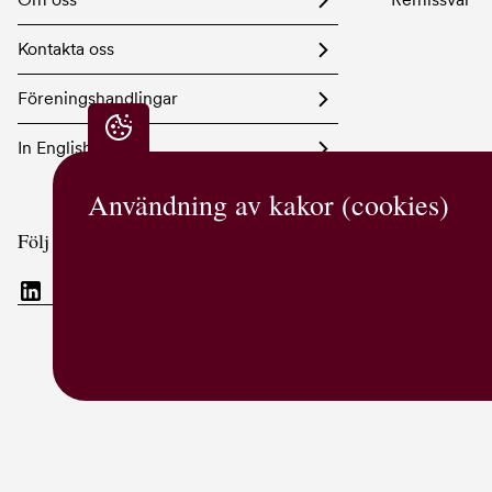
Kontakta oss
Föreningshandlingar
In English
Integritetsinställningar
Användning av kakor (cookies)
Följ oss i sociala medier
Visuell identitet