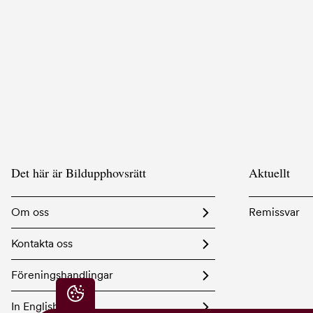
Det här är Bildupphovsrätt
Aktuellt
Om oss
Remissvar
Kontakta oss
Föreningshandlingar
In English
Integritetsinställningar