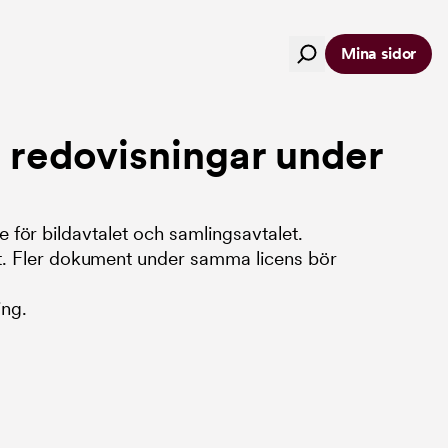
Mina sidor
a redovisningar under
e för bildavtalet och samlingsavtalet.
. Fler dokument under samma licens bör
ing.