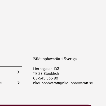
Bildupphovsrätt i Sverige
Hornsgatan 103
117 28 Stockholm
08-545 533 80
er
bildupphovsratt@bildupphovsratt.se